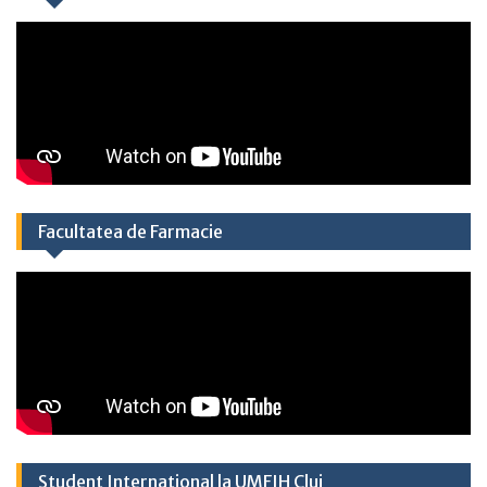
Facultatea de Farmacie
Student International la UMFIH Cluj​