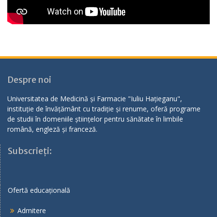
Despre noi
Universitatea de Medicină și Farmacie "Iuliu Hațieganu",
instituție de învățământ cu tradiție și renume, oferă programe
de studii în domeniile științelor pentru sănătate în limbile
română, engleză și franceză.
Subscrieți:
Ofertă educațională
Admitere