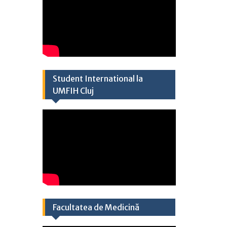
Student International la
UMFIH Cluj​
Facultatea de Medicină