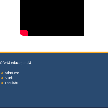
Ofertă educațională
Admitere
Studii
Facultăți