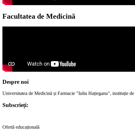
Facultatea de Medicină
Despre noi
Universitatea de Medicină și Farmacie "Iuliu Hațieganu", instituție de 
Subscrieți:
Ofertă educațională