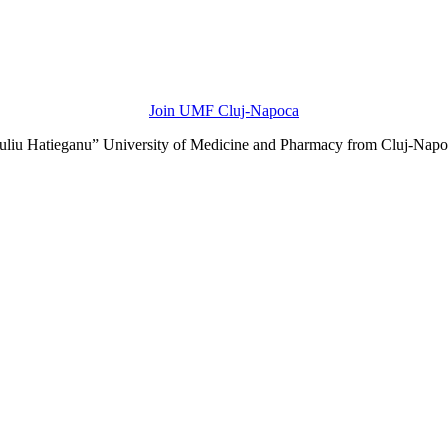
Join UMF Cluj-Napoca
Iuliu Hatieganu” University of Medicine and Pharmacy from Cluj-Napo