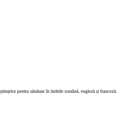
tiințelor pentru sănătate în limbile română, engleză și franceză.