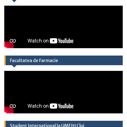
Facultatea de Farmacie
Student International la UMFIH Cluj​