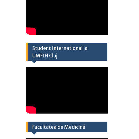
Student International la
UMFIH Cluj​
Facultatea de Medicină