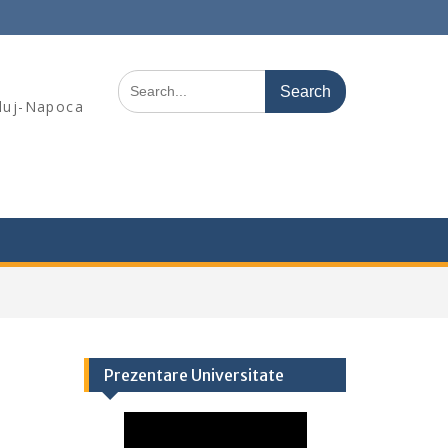
Search
for:
Cluj-Napoca
Prezentare Universitate