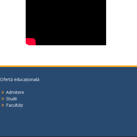
Ofertă educațională
Admitere
Studii
Facultăți