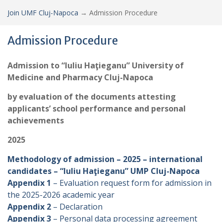
Join UMF Cluj-Napoca
→
Admission Procedure
Admission Procedure
Admission to “Iuliu Haţieganu” University of
Medicine and Pharmacy Cluj-Napoca
by evaluation of the documents attesting
applicants’ school performance and personal
achievements
2025
Methodology of admission – 2025 – international
candidates – “Iuliu Haţieganu” UMP Cluj-Napoca
Appendix 1
– Evaluation request form for admission in
the 2025-2026 academic year
Appendix 2
– Declaration
Appendix 3
– Personal data processing agreement