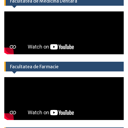
Facultatea de Medicină Dentară
Facultatea de Farmacie