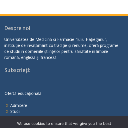
Despre noi
Universitatea de Medicină și Farmacie "Iuliu Hațieganu",
instituție de învățământ cu tradiție și renume, oferă programe
de studii în domeniile științelor pentru sănătate în limbile
română, engleză și franceză.
Subscrieți:
Ofertă educațională
Admitere
Studii
Facultăți
We use cookies to ensure that we give you the best