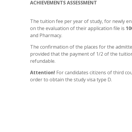
ACHIEVEMENTS ASSESSMENT
The tuition fee per year of study, for newly e
on the evaluation of their application file is
10
and Pharmacy.
The confirmation of the places for the admitt
provided that the payment of 1/2 of the tuiti
refundable.
Attention!
For candidates citizens of third co
order to obtain the study visa type D.