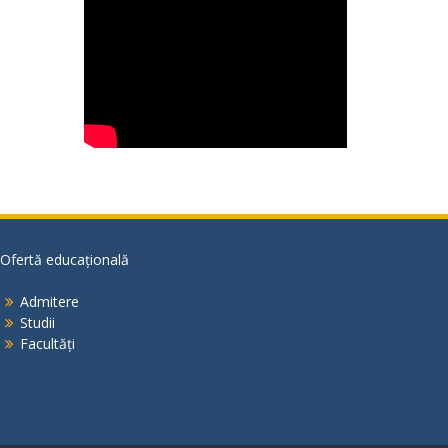
Ofertă educațională
Admitere
Studii
Facultăți