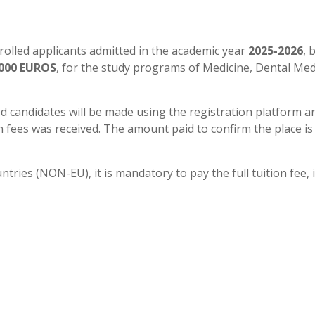
nrolled applicants admitted in the academic year
2025-2026
, 
000 EUROS
, for the study programs of Medicine, Dental Med
ed candidates will be made using the registration platform a
on fees was received. The amount paid to confirm the place i
untries (NON-EU), it is mandatory to pay the full tuition fee, 