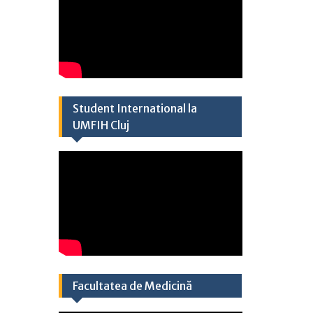
Student International la
UMFIH Cluj​
Facultatea de Medicină