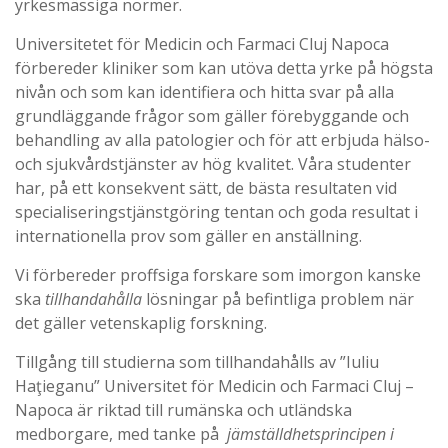
yrkesmässiga normer.
Universitetet för Medicin och Farmaci Cluj Napoca
förbereder kliniker som kan utöva detta yrke på högsta
nivån och som kan identifiera och hitta svar på alla
grundläggande frågor som gäller förebyggande och
behandling av alla patologier och för att erbjuda hälso-
och sjukvårdstjänster av hög kvalitet. Våra studenter
har, på ett konsekvent sätt, de bästa resultaten vid
specialiseringstjänstgöring tentan och goda resultat i
internationella prov som gäller en anställning.
Vi förbereder proffsiga forskare som imorgon kanske
ska
tillhandahålla
lösningar på befintliga problem när
det gäller vetenskaplig forskning.
Tillgång till studierna som tillhandahålls av ”Iuliu
Haţieganu” Universitet för Medicin och Farmaci Cluj –
Napoca är riktad till rumänska och utländska
medborgare, med tanke på
jämställdhetsprincipen i