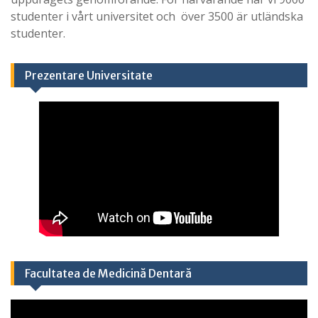
studenter i vårt universitet och över 3500 är utländska
studenter.
Prezentare Universitate
Facultatea de Medicină Dentară